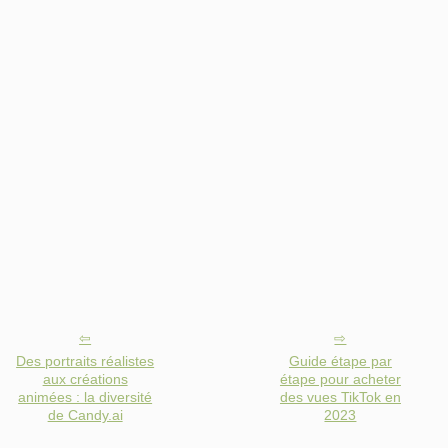
Des portraits réalistes
Guide étape par
aux créations
étape pour acheter
animées : la diversité
des vues TikTok en
de Candy.ai
2023