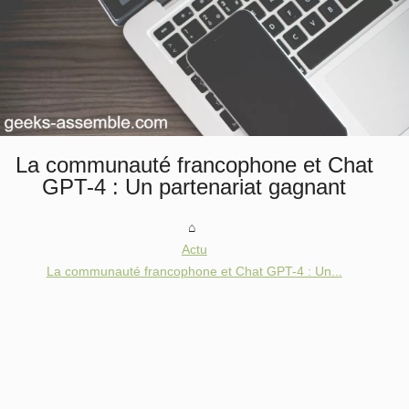
La communauté francophone et Chat
GPT-4 : Un partenariat gagnant
Actu
La communauté francophone et Chat GPT-4 : Un...