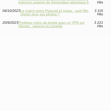
externes solaires de Generateur-electrique.fr
Hits
04/10/2023
Le match entre Polaroid et Instax : quel film
3 115
choisir pour vos photos ?
Hits
20/9/2023
Protégez votre vie privée avec un VPN sur
3 221
Ubuntu : astuces et conseils
Hits