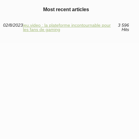
Most recent articles
02/8/2023
jeu.video : la plateforme incontournable pour
3 596
les fans de gaming
Hits