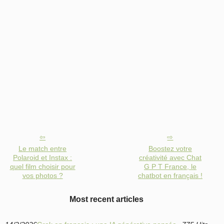
Le match entre
Boostez votre
Polaroid et Instax :
créativité avec Chat
quel film choisir pour
G P T France, le
vos photos ?
chatbot en français !
Most recent articles