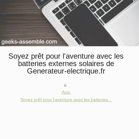
Soyez prêt pour l'aventure avec les
batteries externes solaires de
Generateur-electrique.fr
Actu
Soyez prêt pour l'aventure avec les batteries...