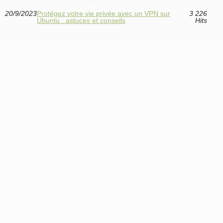
20/9/2023
Protégez votre vie privée avec un VPN sur
3 226
Ubuntu : astuces et conseils
Hits